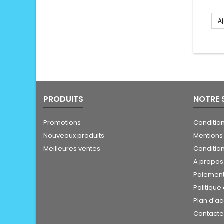
A
PRODUITS
NOTRE 
Promotions
Condition
Nouveaux produits
Mentions
Meilleures ventes
Conditio
A propos
Paiement
Politique
Plan d'a
Contact