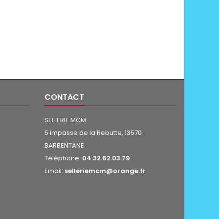
CONTACT
SELLERIE MCM
5 impasse de la Rebutte, 13570
BARBENTANE
Téléphone:
04.32.62.03.79
Email:
selleriemcm@orange.fr