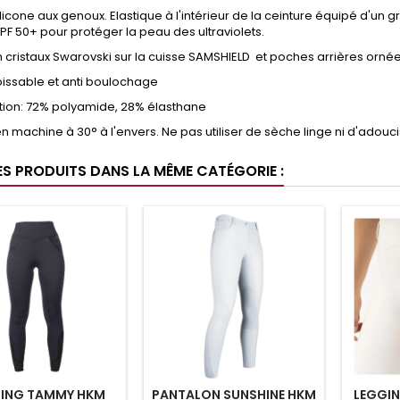
ilicone aux genoux. Elastique à l'intérieur de la ceinture équipé d'u
PF 50+ pour protéger la peau des ultraviolets.
n cristaux Swarovski sur la cuisse SAMSHIELD et poches arrières orné
roissable et anti boulochage
ion: 72% polyamide, 28% élasthane
n machine à 30° à l'envers. Ne pas utiliser de sèche linge ni d'adouc
ES PRODUITS DANS LA MÊME CATÉGORIE :
ING TAMMY HKM
PANTALON SUNSHINE HKM
LEGGIN