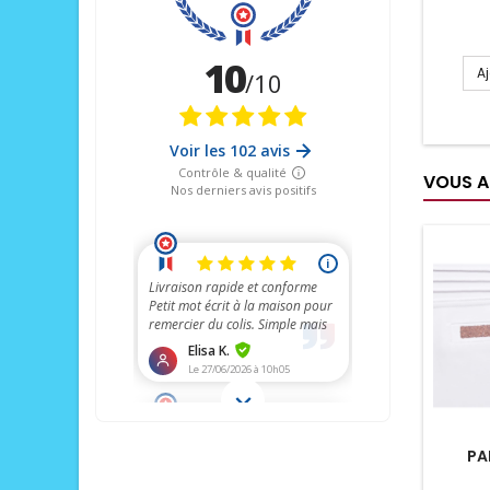
A
VOUS A
PA