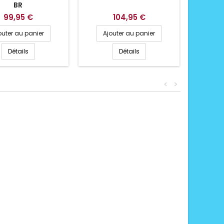
BR
99,95 €
104,95 €
outer au panier
Ajouter au panier
Ajo
Détails
Détails
<
>