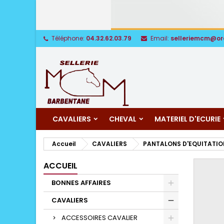
Téléphone:
04.32.62.03.79
Email:
selleriemcm@or
CAVALIERS
CHEVAL
MATERIEL D'ECURIE
Accueil
CAVALIERS
PANTALONS D'EQUITATIO
ACCUEIL
BONNES AFFAIRES
CAVALIERS
ACCESSOIRES CAVALIER