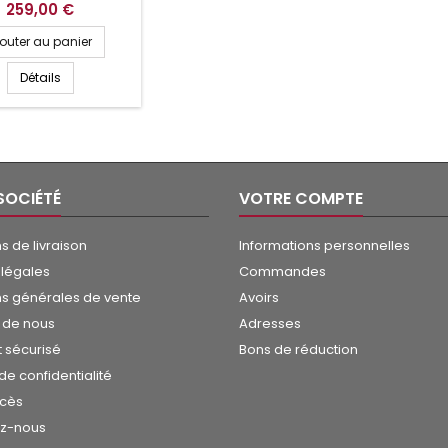
259,00 €
jouter au panier
Détails
SOCIÉTÉ
VOTRE COMPTE
s de livraison
Informations personnelles
 légales
Commandes
ns générales de vente
Avoirs
 de nous
Adresses
 sécurisé
Bons de réduction
 de confidentialité
ccès
ez-nous