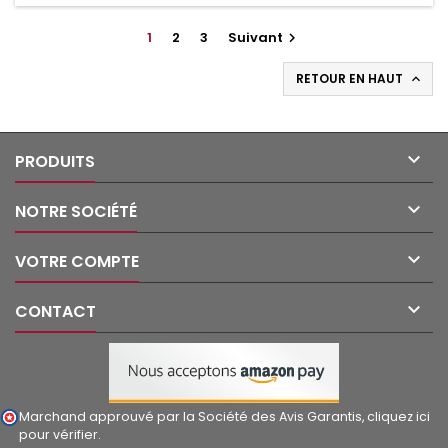
1
2
3
Suivant

RETOUR EN HAUT


PRODUITS

NOTRE SOCIÉTÉ

VOTRE COMPTE

CONTACT
Marchand approuvé par la Société des Avis Garantis,
cliquez ici
pour vérifier
.