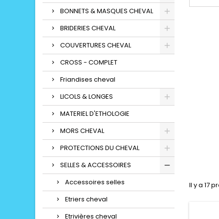
BONNETS & MASQUES CHEVAL
BRIDERIES CHEVAL
COUVERTURES CHEVAL
CROSS - COMPLET
Friandises cheval
LICOLS & LONGES
MATERIEL D'ETHOLOGIE
MORS CHEVAL
PROTECTIONS DU CHEVAL
SELLES & ACCESSOIRES
Accessoires selles
Il y a 17 p
Etriers cheval
Etrivières cheval