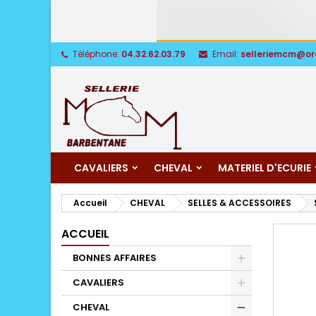
Téléphone:
04.32.62.03.79
Email:
selleriemcm@or
CAVALIERS
CHEVAL
MATERIEL D'ECURIE
Accueil
CHEVAL
SELLES & ACCESSOIRES
ACCUEIL
BONNES AFFAIRES
CAVALIERS
CHEVAL