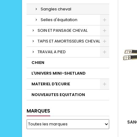
Sangles cheval
Selles d'équitation
SOIN ET PANSAGE CHEVAL
TAPIS ET AMORTISSEURS CHEVAL
TRAVAIL A PIED
CHIEN
L'UNIVERS MINI-SHETLAND
MATERIEL D'ECURIE
NOUVEAUTES EQUITATION
MARQUES
SAN