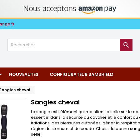
ange.fr

NOUVEAUTES
CONFIGURATEUR SAMSHIELD
Sangles cheval
Sangles cheval
La sangle est l’élément qui maintient la selle sur le do
essentiel dans la sécurité du cavalier et le confort 
irritations, des blessures cutanées, gêner la respira
région du sternum et du coude. Choisir la bonne sang
selle.