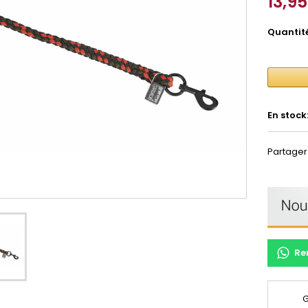
13,9
Quantit
En stock
Partager
Re
G