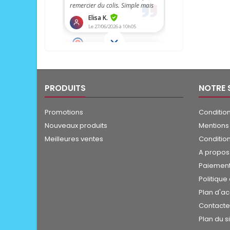
PRODUITS
NOTRE 
Promotions
Condition
Nouveaux produits
Mentions
Meilleures ventes
Conditio
A propos
Paiement
Politique
Plan d'a
Contact
Plan du s