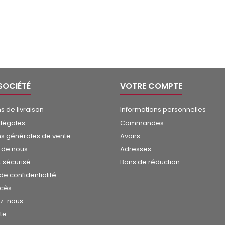
SOCIÉTÉ
VOTRE COMPTE
s de livraison
Informations personnelles
 légales
Commandes
ns générales de vente
Avoirs
 de nous
Adresses
 sécurisé
Bons de réduction
 de confidentialité
ccès
ez-nous
ite