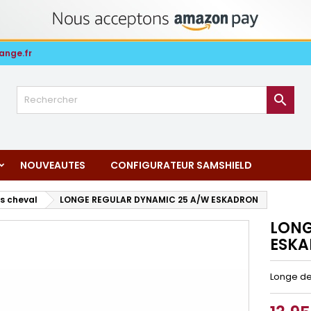
ange.fr

NOUVEAUTES
CONFIGURATEUR SAMSHIELD
s cheval
LONGE REGULAR DYNAMIC 25 A/W ESKADRON
LONG
ESK
Longe de