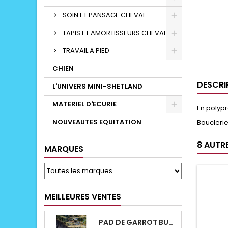
SOIN ET PANSAGE CHEVAL
TAPIS ET AMORTISSEURS CHEVAL
TRAVAIL A PIED
CHIEN
DESCRI
L'UNIVERS MINI-SHETLAND
MATERIEL D'ECURIE
En polyp
NOUVEAUTES EQUITATION
Bouclerie
8 AUTR
MARQUES
MEILLEURES VENTES
PAD DE GARROT BUCAS