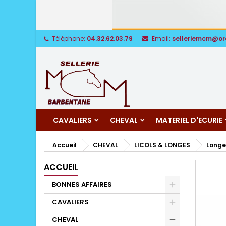
Téléphone:
04.32.62.03.79
Email:
selleriemcm@or
CAVALIERS
CHEVAL
MATERIEL D'ECURIE
Accueil
CHEVAL
LICOLS & LONGES
Longe
ACCUEIL
BONNES AFFAIRES
CAVALIERS
CHEVAL