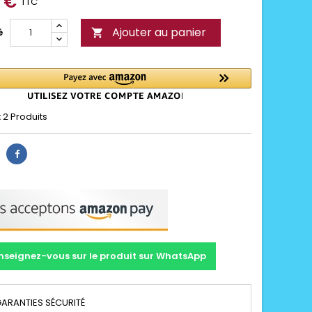
5 €
TTC
Ajouter au panier
é

:
2 Produits
nseignez-vous sur le produit sur WhatsApp
ARANTIES SÉCURITÉ