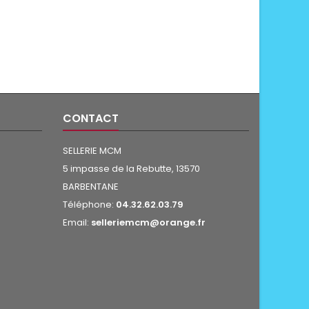
CONTACT
SELLERIE MCM
5 impasse de la Rebutte, 13570
BARBENTANE
Téléphone:
04.32.62.03.79
Email:
selleriemcm@orange.fr