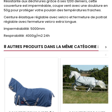
Résistante aux déchirures grâce à ses 1200 deniers, cette
couverture est imperméable, coupe vent avec une doublure en
50g pour protéger votre poulain des températures fraiches.
Ceinture élastique réglable avec velcro et fermeture de poitrail
réglable avec fermeture velcro extra longue.
Imperméabilité: 5000mm
Respirabilité: 4000g/m2 24h
8 AUTRES PRODUITS DANS LA MÊME CATÉGORIE :
>
<