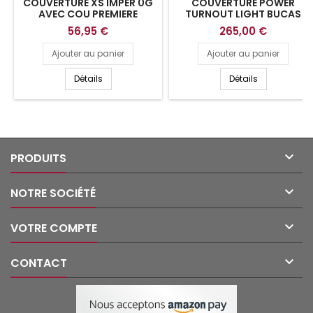
COUVERTURE XS IMPER 0G
COUVERTURE POWER
AVEC COU PREMIERE
TURNOUT LIGHT BUCAS
56,95 €
265,00 €
Ajouter au panier
Ajouter au panier
Détails
Détails

PRODUITS

NOTRE SOCIÉTÉ

VOTRE COMPTE

CONTACT